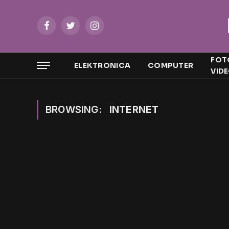
Facebook
Twitter
Instagram
FOT
ELEKTRONICA
COMPUTER
VID
BROWSING:
INTERNET