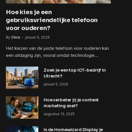
Hoe kies je een
gebruiksvriendelijke telefoon
voor ouderen?
By
Chris
januari 5, 2026
Het kiezen van de juiste telefoon voor ouderen kan
een uitdaging zijn, vooral omdat technologie…
Zoek je een top ICT-bedrijf in
Utrecht?
januari 5, 2026
Hoe verbeter jij je content
marketing snel?
augustus 13, 2025
Is de Homewizard Display je