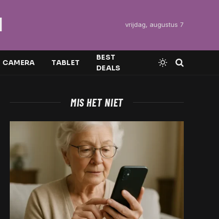
l
vrijdag, augustus 7
BEST
CAMERA
TABLET
DEALS
MIS HET NIET