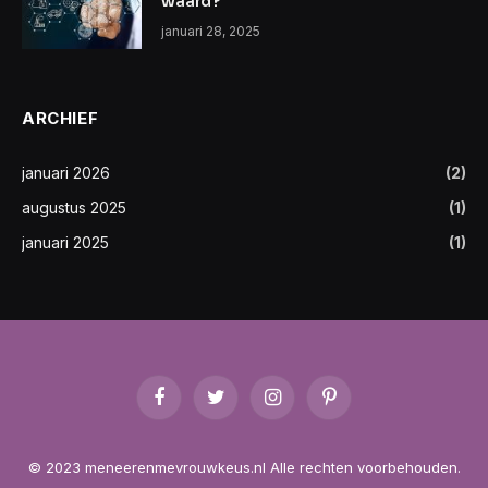
waard?
januari 28, 2025
ARCHIEF
januari 2026
(2)
augustus 2025
(1)
januari 2025
(1)
Facebook
Twitter
Instagram
Pinterest
© 2023 meneerenmevrouwkeus.nl Alle rechten voorbehouden.