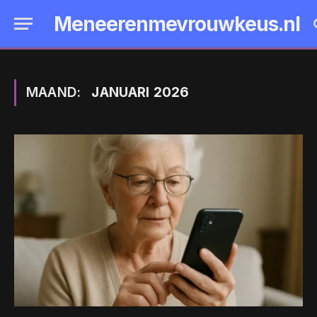
Meneerenmevrouwkeus.nl
MAAND:
JANUARI 2026